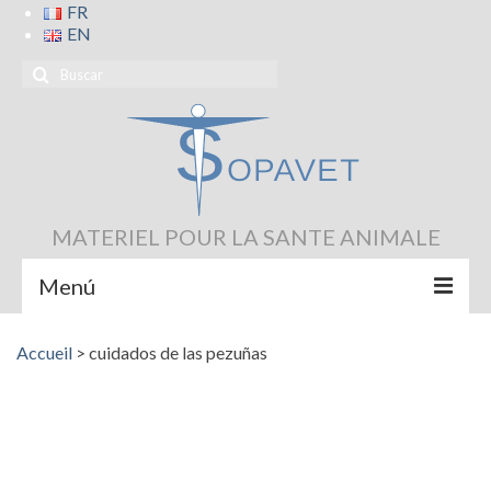
FR
EN
MATERIEL POUR LA SANTE ANIMALE
Menú
Inicio
Accueil
>
cuidados de las pezuñas
CUIDADO DE LAS PEZUNAS
INSTRUMENTOS VETERINARIOS
Contact