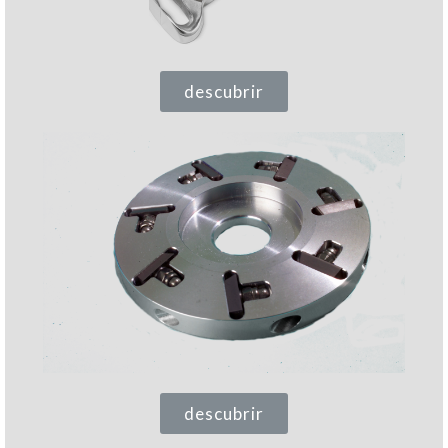
descubrir
descubrir