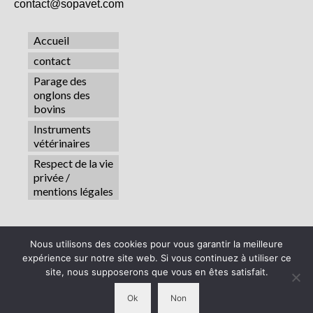
contact@sopavet.com
Accueil
contact
Parage des
onglons des
bovins
Instruments
vétérinaires
Respect de la vie
privée /
mentions légales
Suivez-nous
Nous utilisons des cookies pour vous garantir la meilleure
expérience sur notre site web. Si vous continuez à utiliser ce
site, nous supposerons que vous en êtes satisfait.
Ok
Non
© 2026 Sopavet - WordPress Theme by
Kadence WP